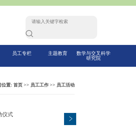
员工专栏
主题教育
数学与交叉科学
研究院
前位置:
首页
>>
员工工作
>>
员工活动
启动仪式