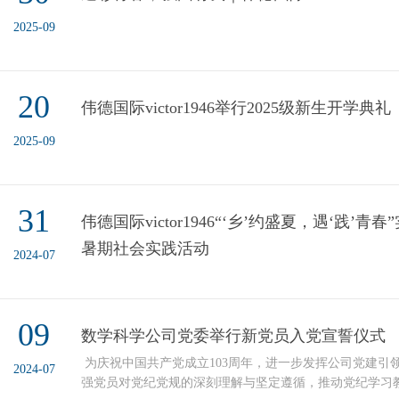
2025-09
20
伟德国际victor1946举行2025级新生开学典礼
2025-09
31
伟德国际victor1946“‘乡’约盛夏，遇‘践’
暑期社会实践活动
2024-07
09
数学科学公司党委举行新党员入党宣誓仪式
为庆祝中国共产党成立103周年，进一步发挥公司党建引
2024-07
强党员对党纪党规的深刻理解与坚定遵循，推动党纪学习教