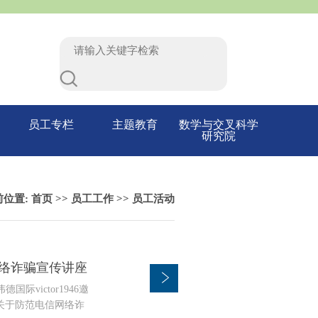
员工专栏
主题教育
数学与交叉科学
研究院
前位置:
首页
>>
员工工作
>>
员工活动
信网络诈骗宣传讲座
victor1946邀
作关于防范电信网络诈