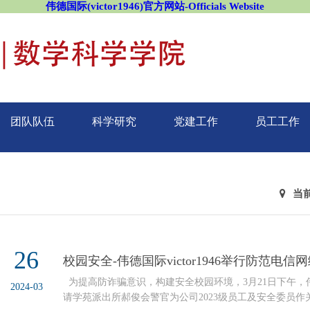
伟德国际(victor1946)官方网站-Officials Website
团队队伍
科学研究
党建工作
员工工作
当
26
校园安全-伟德国际victor1946举行防范电
为提高防诈骗意识，构建安全校园环境，3月21日下午，伟德国际
2024-03
请学苑派出所郝俊会警官为公司2023级员工及安全委员