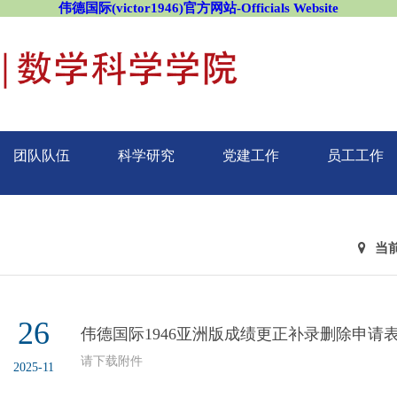
伟德国际(victor1946)官方网站-Officials Website
团队队伍
科学研究
党建工作
员工工作
当
26
伟德国际1946亚洲版成绩更正补录删除申请
请下载附件
2025-11