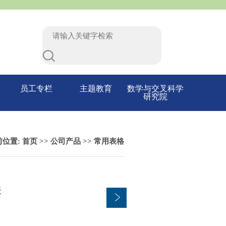
员工专栏
主题教育
数学与交叉科学
研究院
前位置:
首页
>>
公司产品
>>
常用表格
表