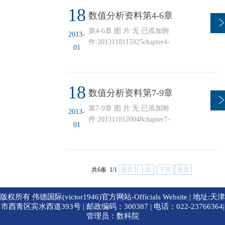
18
数值分析资料第4-6章
第4-6章 图 片:无 已添加附
2013-
件:2013118115925chapter4-
01
6.rar
18
数值分析资料第7-9章
第7-9章 图 片:无 已添加附
2013-
件:2013118120048chapter7-
01
9.rar
共6条 1/1
首页
上页
下页
尾页
版权所有 伟德国际(victor1946)官方网站-Officials Website | 地址:天津
市西青区宾水西道393号 | 邮政编码：300387 | 电话：022-23766364|
管理员：数科院