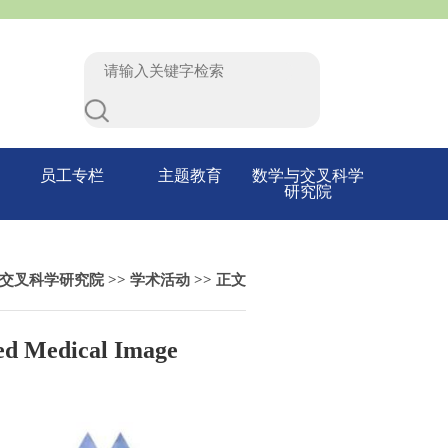
员工专栏
主题教育
数学与交叉科学
研究院
交叉科学研究院
>>
学术活动
>> 正文
Medical Image