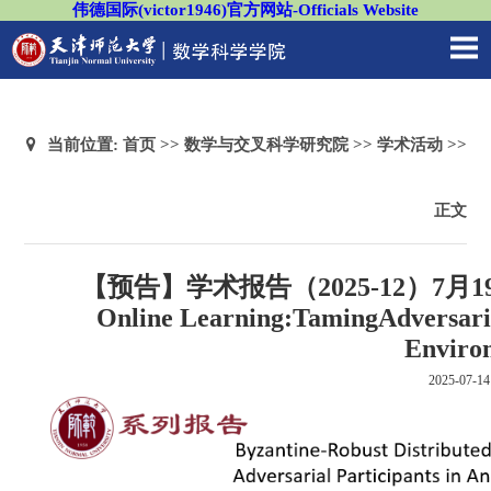
伟德国际(victor1946)官方网站-Officials Website
当前位置:
首页
>>
数学与交叉科学研究院
>>
学术活动
>>
正文
【预告】学术报告（2025-12）7月19日--By
Online Learning:TamingAdversaria
Enviro
2025-07-14