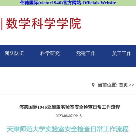
伟德国际(victor1946)官方网站-Officials Website
团队队伍
科学研究
党建工作
员工工作
当前位置:
首页
>>
伟德国际1946亚洲版实验室安全检查日常工作流程
2023-06-07 09:15