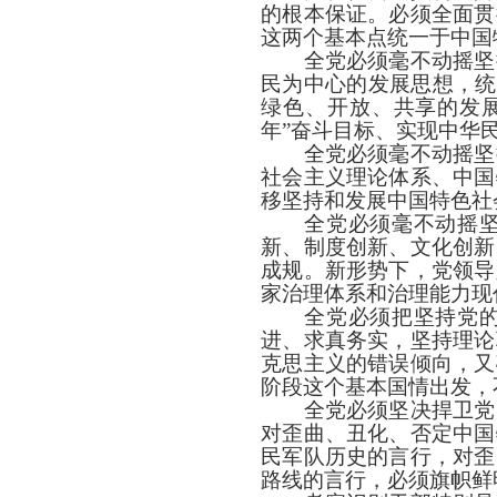
的根本保证。必须全面贯
这两个基本点统一于中国
全党必须毫不动摇坚持
民为中心的发展思想，统
绿色、开放、共享的发
年
”
奋斗目标、实现中华
全党必须毫不动摇坚持
社会主义理论体系、中国
移坚持和发展中国特色社
全党必须毫不动摇坚持
新、制度创新、文化创新
成规。新形势下，党领导
家治理体系和治理能力现
全党必须把坚持党的思
进、求真务实，坚持理论
克思主义的错误倾向，又
阶段这个基本国情出发，
全党必须坚决捍卫党的
对歪曲、丑化、否定中国
民军队历史的言行，对歪
路线的言行，必须旗帜鲜