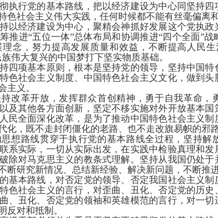
彻执行党的基本路线，把以经济建设为中心同坚持四
特色社会主义伟大实践，任何时候都不能有丝毫偏离
以经济建设为中心，聚精会神抓好发展这个党执政
筹推进
“
五位一体
”
总体布局和协调推进
“
四个全面
”
战
展理念，努力提高发展质量和效益，不断提高人民生
民族伟大复兴的中国梦打下坚实物质基础。
四项基本原则，根本是坚持党的领导，坚持中国特
特色社会主义制度、中国特色社会主义文化，做到头
会主义。
改革开放，发挥群众首创精神，勇于自我革命，勇
以及其他各方面创新，坚定不移实施对外开放基本国
人民全面深化改革，是为了推动中国特色社会主义制
代化，既不走封闭僵化的老路、也不走改旗易帜的邪
想路线贯穿于执行党的基本路线全过程，坚持解放
联系实际，一切从实际出发，在实践中检验真理和发
破除对马克思主义的教条式理解。坚持从我国仍处于
不断研究新情况、总结新经验、解决新问题，不断推
基本路线，对否定党的领导、否定我国社会主义制
特色社会主义的言行，对歪曲、丑化、否定党的历史
曲、丑化、否定党的领袖和英雄模范的言行，对一切
明反对和抵制。