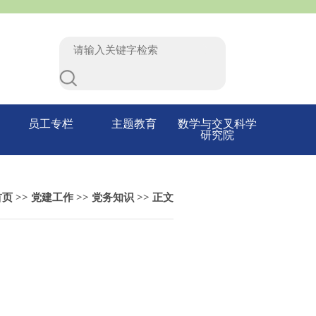
员工专栏
主题教育
数学与交叉科学
研究院
首页
>>
党建工作
>>
党务知识
>> 正文