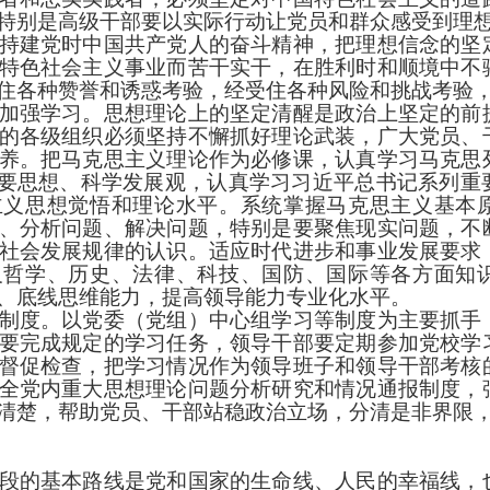
特别是高级干部要以实际行动让党员和群众感受到理
建党时中国共产党人的奋斗精神，把理想信念的坚
特色社会主义事业而苦干实干，在胜利时和顺境中不
住各种赞誉和诱惑考验，经受住各种风险和挑战考验
强学习。思想理论上的坚定清醒是政治上坚定的前
的各级组织必须坚持不懈抓好理论武装，广大党员、
养。把马克思主义理论作为必修课，认真学习马克思
要思想、科学发展观，认真学习习近平总书记系列重
主义思想觉悟和理论水平。系统掌握马克思主义基本
、分析问题、解决问题，特别是要聚焦现实问题，不
社会发展规律的认识。适应时代进步和事业发展要求
及哲学、历史、法律、科技、国防、国际等各方面知
、底线思维能力，提高领导能力专业化水平。
度。以党委（党组）中心组学习等制度为主要抓手
要完成规定的学习任务，领导干部要定期参加党校学
督促检查，把学习情况作为领导班子和领导干部考核
全党内重大思想理论问题分析研究和情况通报制度，
清楚，帮助党员、干部站稳政治立场，分清是非界限
的基本路线是党和国家的生命线、人民的幸福线，