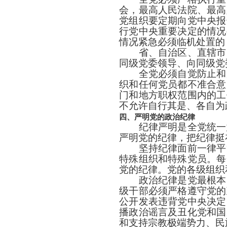
会，最高人民法院、最高
党组织要定期向党中央报
行党中央重要决定的情况
情况紧急必须临机处置的
省、自治区、直辖市党
同级党委领导、向同级党
全党必须自觉防止和反
织和任何党员都不准合意
门和地方职权范围内的工
不允许自行其是、各自为
四、严明党的政治纪律
纪律严明是全党统一意
严明党的纪律，把纪律挺
坚持纪律面前一律平等
特殊组织和特殊党员。每
党的纪律。党的各级组织
政治纪律是党最根本、
级干部必须严格遵守党的
公开发表违背党中央决定
播政治谣言及丑化党和国
和支持宗教极端势力、民