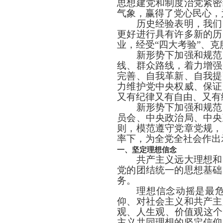
思想建党和制度治党紧密
气象，赢得了党心民心，
历史经验表明，我们党
更好进行具有许多新的历
业，经受
“
四大考验
”
、克
新形势下加强和规范党
线、群众路线，着力增强
完善、自我革新、自我提
力维护党中央权威、保证
又有纪律又有自由、又有
新形势下加强和规范党
员会、中央政治局、中央
则，模范遵守党章党规，
率下，为全党全社会作出
一、坚定理想信念
共产主义远大理想和中
党的团结统一的思想基础
务。
理想信念动摇是最危险
仰、对社会主义和共产主
观、人生观、价值观这个
主义共同理想的坚定信仰