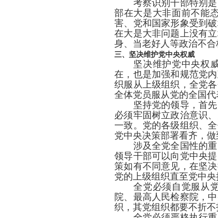
考察识别干部特别是高
部在大是大非面前不能
害、党和国家形象受到破
在大是大非问题上没有立
身、当老好人等政治不合
三、坚决维护党中央权威
坚决维护党中央权威、
在，也是加强和规范党内
织服从上级组织，全党各
全体党员服从党的全国代
坚持党的领导，首先是
必须牢固树立政治意识、
一致。党的各级组织、全
党中央决策部署看齐，做
涉及全党全国性的重大
领导干部可以向党中央提
策如有不同意见，在坚决
党的上级组织直至党中央
全党必须自觉服从党中
院、最高人民检察院，中
织，其党组织都要不折不
全党必须严格执行重大