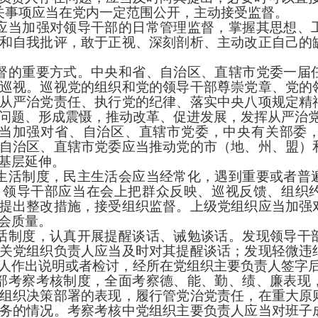
关事项应当在党内一定范围公开，主动接受监督。
应当加强对领导干部的日常管理监督，掌握其思想、
和自我批评，敢于正视、深刻剖析、主动改正自己的
督的重要方式。中央和省、自治区、直辖市党委一届
巡视。巡视党的组织和党的领导干部尊崇党章、党的
从严治党责任、执行党的纪律、落实中央八项规定精
问题、形成震慑，推动改革、促进发展，发挥从严治
当加强对省、自治区、直辖市党委，中央有关部委
自治区、直辖市党委应当推动党的市（地、州、盟）
基层延伸。
生活制度，民主生活会应当经常化，遇到重要或者普
，领导干部应当在会上把群众反映、巡视反馈、组织
提出整改措施，接受组织监督。上级党组织应当加强
会质量。
话制度，认真开展提醒谈话、诫勉谈话。发现领导干
关党组织负责人应当及时对其提醒谈话；发现轻微违
人作出说明或者检讨，经所在党组织主要负责人签字
部考察考核制度，全面考察德、能、勤、绩、廉表现
组织决策部署的表现，履行管党治党责任，在重大原
务的情况。考察考核中党组织主要负责人应当对班子