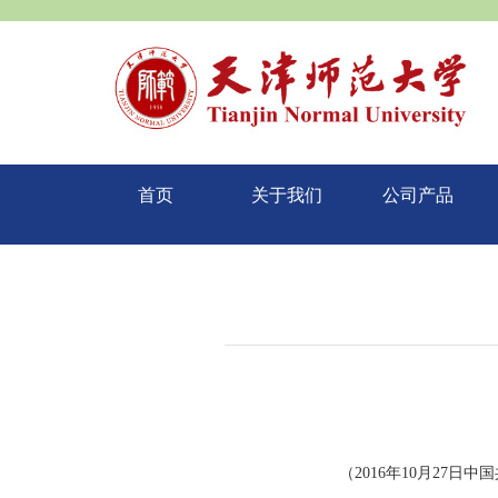
首页
关于我们
公司产品
（
2016
年
10
月
27
日中国