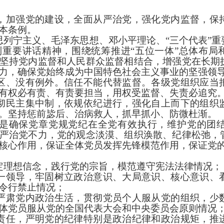
，加强党的建设，全面从严治党，强化党内监督，保
本条例。
思列宁主义、毛泽东思想、邓小平理论、“三个代表”重
重要讲话精神，围绕统筹推进“五位一体”总体布局和
坚持党内监督和人民群众监督相结合，增强党在长期
力，确保党始终成为中国特色社会主义事业的坚强领
区、没有例外。信任不能代替监督。各级党组织应当
有权必有责、有责要担当，用权受监督、失责必追究
彻民主集中制，依规依纪进行，强化自上而下的组织
。坚持惩前毖后、治病救人，抓早抓小、防微杜渐。
是确保党章党规党纪在全党有效执行，维护党的团
严治党不力，党的观念淡漠、组织涣散、纪律松弛，
核心作用，保证全体党员发挥先锋模范作用，保证党
定理想信念，践行党的宗旨，模范遵守宪法法律情况；
一领导，牢固树立政治意识、大局意识、核心意识、
令行禁止情况；
严肃党内政治生活，贯彻党员个人服从党的组织，少
体党员服从党的全国代表大会和中央委员会原则情况
责任，严明党的纪律特别是政治纪律和政治规矩，推