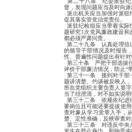
第二十八条 纪委派驻纪
督，发现问题应当及时向派
派出机关应当加强对派驻
促其落实管党治党责任。
派驻纪检组应当带着实际
题研究
1
次党风廉政建设和
都必须严肃问责。
第二十九条 认真处理信
的领导干部情况及时报告
性、普遍性问题提出有针对
第三十条 严把干部选拔
评价干部廉洁情况，防止“带
第三十一条 接到对干部
题讲清楚。约谈被反映人，
所在党组织主要负责人签字
当了结澄清，对不如实说明
第三十二条 依规依纪进
要岗位且可能还要提拔使用
查对象从学习党章入手，
楚、定性准确，反映审查对
第三十三条 对违反中央
发生在群众身边、影响恶劣