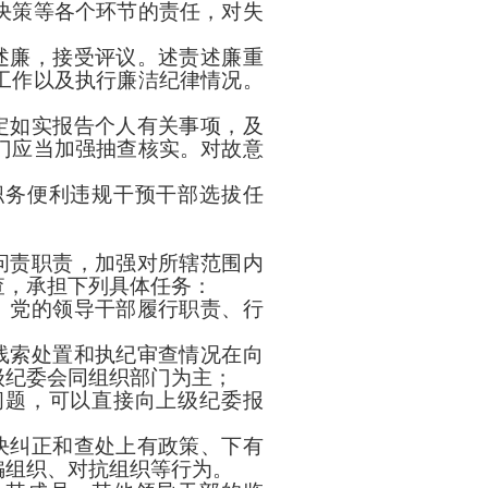
决策等各个环节的责任，对失
述廉，接受评议。述责述廉重
工作以及执行廉洁纪律情况。
定如实报告个人有关事项，及
门应当加强抽查核实。对故意
职务便利违规干预干部选拔任
问责职责，加强对所辖范围内
查，承担下列具体任务：
、党的领导干部履行职责、行
线索处置和执纪审查情况在向
级纪委会同组织部门为主；
问题，可以直接向上级纪委报
决纠正和查处上有政策、下有
骗组织、对抗组织等行为。