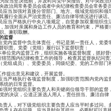
为应当坚决抵制，并及时向党中央报告。对中央政治
央政治局常务委员会或者中央纪律检查委员会常务委
员应当加强对直接分管部门、地方、领域党组织和领
其履行全面从严治党责任、廉洁自律等情况进行谈话
员应当严格执行中央八项规定，自觉参加双重组织生
，加强对亲属和身边工作人员的教育和约束，严格要
职、兼职取酬。
的监督
在党内监督中负主体责任，书记是第一责任人，党委
督职责。党委（党组）履行以下监督职责：
本单位党内监督工作，组织实施各项监督制度，抓好督
所辖范围内纪律检查工作的领导，检查其监督执纪问责
（党组成员）、党委委员，同级纪委、党的工作部门
工作提出意见和建议，开展监督。
应当严格执行各项监督制度，加强职责范围内党内监
系统的日常监督。
加强对党组织主要负责人和关键岗位领导干部的监督
党的决议，公道正派选人用人，责任担当、廉洁自律
负责人，对下级党组织主要负责人应当平时多过问、
负责人存在问题，应当及时向其提出，必要时可以直