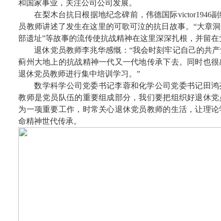
和国家事业，关注公司公司发展。
在梨木台抗日根据地纪念碑前，伟德国际victor194
员教师讲述了发生在这里的可歌可泣的抗日故事。“大章洞
部遗址”等故事的流传使抗战精神在这里深深扎根，并留在
退休党员教师李兆华感慨：“我会时刻牢记自己的共
蓟州大地上的抗战精神一代又一代地传承下去。同时也很
退休党员教师进行集中培训学习。”
数学科学公司党委书记李蓉和化学公司党委书记田鸿
教师是党员队伍的重要组成部分，我们要把组织好退休党
为一项重要工作，时常关心退休党员教师的生活，让理论
命精神世代传承。