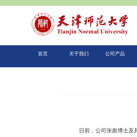
首页
关于我们
公司产品
日前，公司张彪博士及其合作者