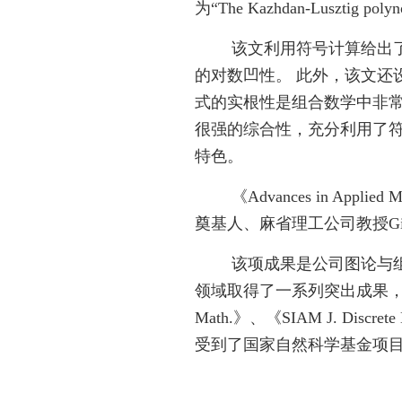
为“The Kazhdan-Lusztig pol
该文利用符号计算给出了均
的对数凹性。 此外，该文还设计
式的实根性是组合数学中非
很强的综合性，充分利用了
特色。
《Advances in A
奠基人、麻省理工公司教授Gian
该项成果是公司图论与
领域取得了一系列突出成果，并
Math.》、《SIAM J. Discre
受到了国家自然科学基金项