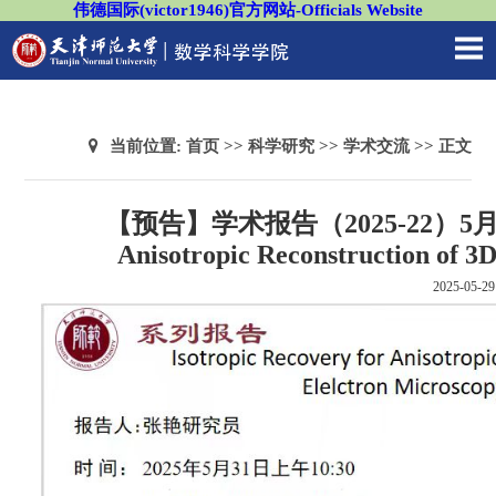
伟德国际(victor1946)官方网站-Officials Website
当前位置:
首页
>>
科学研究
>>
学术交流
>> 正文
【预告】学术报告（2025-22）5月31日—
Anisotropic Reconstruction of 
2025-05-29