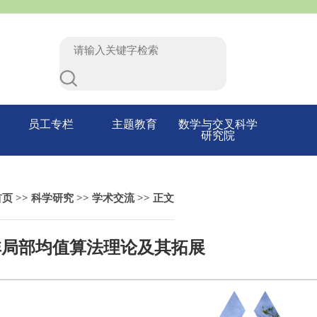
员工专栏
主题教育
数学与交叉科学
研究院
首页
>>
科学研究
>>
学术交流
>> 正文
日—非局部均值算法理论及其拓展