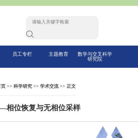
员工专栏
主题教育
数学与交叉科学
研究院
首页
>>
科学研究
>>
学术交流
>> 正文
日——相位恢复与无相位采样