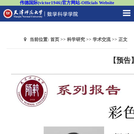
伟德国际(victor1946)官方网站-Officials Website
当前位置:
首页
>>
科学研究
>>
学术交流
>> 正文
【预告