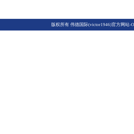
版权所有 伟德国际(victor1946)官方网站-Of