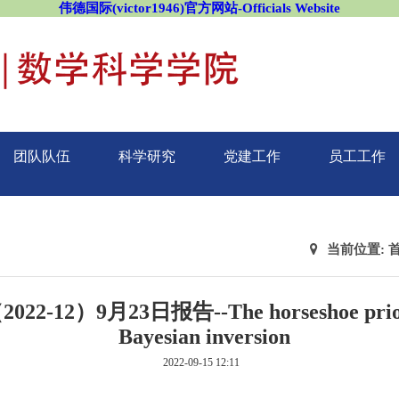
伟德国际(victor1946)官方网站-Officials Website
团队队伍
科学研究
党建工作
员工工作
当前位置:
2）9月23日报告--The horseshoe prior fo
Bayesian inversion
2022-09-15 12:11