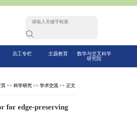
员工专栏
主题教育
数学与交叉科学
研究院
首页
>>
科学研究
>>
学术交流
>> 正文
r edge-preserving