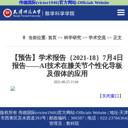
伟德国际(victor1946)官方网站-Officials Website
当前位置:
首页
>>
科学研究
>>
学术交流
>> 正文
【预告】学术报告（2021-18）7月4日
报告——AI技术在膝关节个性化导板
及假体的应用
2021-06-25 11:04
【
关闭窗口
】
版权所有 伟德国际(victor1946)官方网站-Officials Website | 地址:天津
市西青区宾水西道393号 | 邮政编码：300387 | 电话：022-23766364|
管理员：数科院