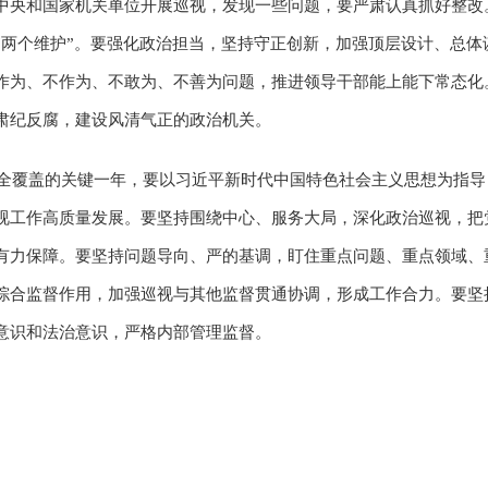
中央和国家机关单位开展巡视，发现一些问题，要严肃认真抓好整改
“两个维护”。要强化政治担当，坚持守正创新，加强顶层设计、总体
作为、不作为、不敢为、不善为问题，推进领导干部能上能下常态化
肃纪反腐，建设风清气正的政治机关。
巡视全覆盖的关键一年，要以习近平新时代中国特色社会主义思想为指
视工作高质量发展。要坚持围绕中心、服务大局，深化政治巡视，把
有力保障。要坚持问题导向、严的基调，盯住重点问题、重点领域、重
综合监督作用，加强巡视与其他监督贯通协调，形成工作合力。要坚
意识和法治意识，严格内部管理监督。