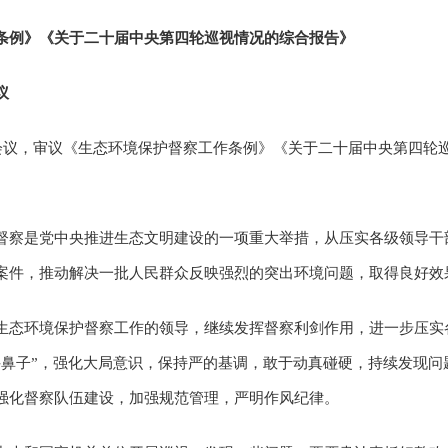
条例》《关于二十届中央第四轮巡视情况的综合报告》
议
开会议，审议《生态环境保护督察工作条例》《关于二十届中央第四轮
督察是党中央推进生态文明建设的一项重大举措，从压实各级领导干
案件，推动解决一批人民群众反映强烈的突出环境问题，取得良好效
生态环境保护督察工作的领导，继续发挥督察利剑作用，进一步压实
牛鼻子”，强化大局意识，保持严的基调，敢于动真碰硬，持续发现问
强化督察队伍建设，加强规范管理，严明作风纪律。