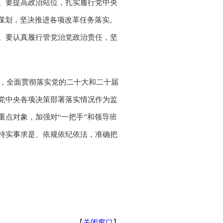
。要提高政治站位，扎实履行党中央
谋划，坚决推进各项改革任务落实。
。要认真履行管党治党政治责任，坚
导，全面贯彻落实党的二十大和二十届
党中央各项决策部署落实情况作为监
点对象，加强对“一把手”和领导班
持实事求是、依规依纪依法，准确把
【
关闭窗口
】