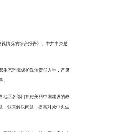
巡视情况的综合报告》。中共中央总
部生态环境保护政治责任入手，严肃
果。
各地区各部门抓好美丽中国建设的政
题，认真解决问题，提高对党中央生