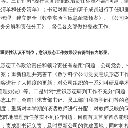
等。三是针对“履行管党治党政治责任标准不高”问题，重新
任清单和任务清单》；书记对新任的班子成员进行了任职
新梳理、建立健全《数学实验室应急疏散预案》、《公司
任务分解和责任分工》，督促各支部做好整改工作。
重要性认识不到位，意识形态工作效果没有得到有力彰显。
识形态工作政治责任和领导责任有差距”问题，公司党委、
方案；重新梳理并完善了《数学科学公司党委意识形态工
内容进行了大幅度的更新；对公司组织的一系列科研及学
46网页管理办法》等。二是针对“意识形态研判工作不充分”问
形态工作，会前征求支部书记、员工部门和教学部门等的
制度，重新对本学期的谈话教师进行分配；对教师反映的
态阵地管理责任落实不到位”问题，目前首页首屏首条能
》；责成副书记负责，及时更新公司的党建园地，同时将