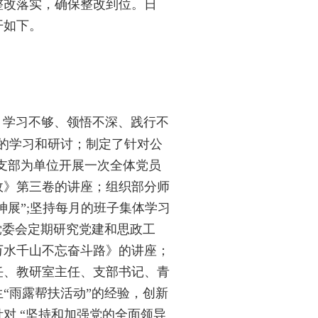
整改落实，确保整改到位。日
开如下。
，学习不够、领悟不深、践行不
的学习和研讨；制定了针对公
中以支部为单位开展一次全体党员
政》第三卷的讲座；组织部分师
神展”;坚持每月的班子集体学习
党委会定期研究党建和思政工
万水千山不忘奋斗路》的讲座；
任、教研室主任、支部书记、青
“雨露帮扶活动”的经验，创新
对 “坚持和加强党的全面领导