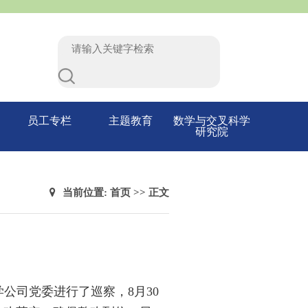
员工专栏
主题教育
数学与交叉科学
研究院
当前位置:
首页
>> 正文
学公司党委进行了巡察，8月30