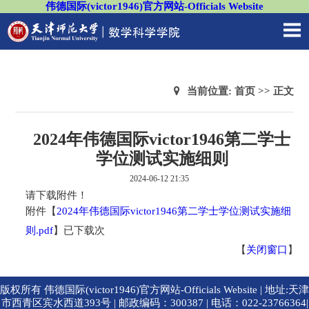
伟德国际(victor1946)官方网站-Officials Website
当前位置:
首页
>> 正文
2024年伟德国际victor1946第二学士
学位测试实施细则
2024-06-12 21:35
请下载附件！
附件【
2024年伟德国际victor1946第二学士学位测试实施细
则.pdf
】
已下载
次
【
关闭窗口
】
版权所有 伟德国际(victor1946)官方网站-Officials Website | 地址:天津
市西青区宾水西道393号 | 邮政编码：300387 | 电话：022-23766364|